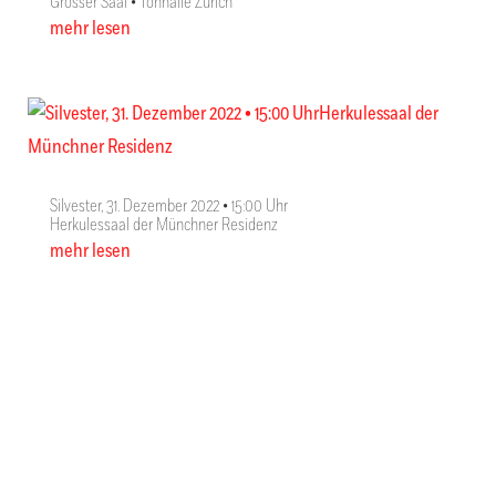
Grosser Saal • Tonhalle Zürich
mehr lesen
Silvester, 31. Dezember 2022 • 15:00 Uhr
Herkulessaal der Münchner Residenz
mehr lesen