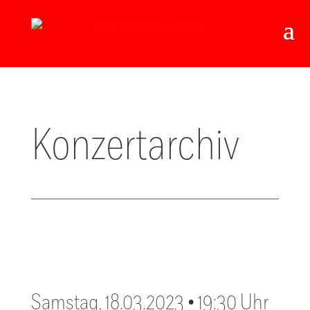
Konzertarchiv
Samstag, 18.03.2023 • 19:30 Uhr