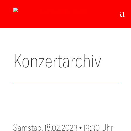
Konzertarchiv
Samstag, 18.02.2023 • 19:30 Uhr