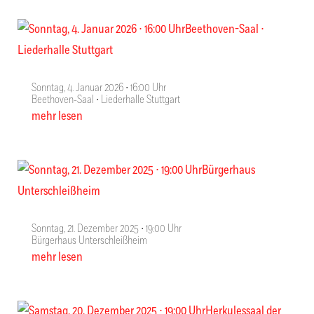
Sonntag, 4. Januar 2026 ∙ 16:00 Uhr
Beethoven-Saal ∙ Liederhalle Stuttgart
mehr lesen
Sonntag, 21. Dezember 2025 ∙ 19:00 Uhr
Bürgerhaus Unterschleißheim
mehr lesen