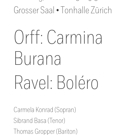
Grosser Saal • Tonhalle Zürich
Orff: Carmina
Burana
Ravel: Boléro
Carmela Konrad (Sopran)
Sibrand Basa (Tenor)
Thomas Gropper (Bariton)