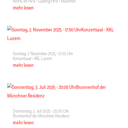
MVHS im HP8 ∙ Gasteig HP8 ∙ München
mehr lesen
Sonntag, 2. November 2025 ∙ 17:00 Uhr
Konzertsaal ∙ KKL Luzern
mehr lesen
Donnerstag, 3. Juli 2025 ∙ 20:00 Uhr
Brunnenhof der Münchner Residenz
mehr lesen