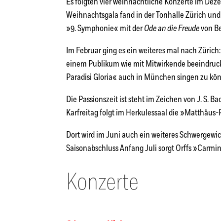
Es folgten vier weihnachtliche Konzerte im Dez
Weihnachtsgala fand in der Tonhalle Zürich und
»9. Symphonie« mit der
Ode an die Freude
von Be
Im Februar ging es ein weiteres mal nach Züric
einem Publikum wie mit Mitwirkende beeindrucke
Paradisi Gloria« auch in München singen zu kö
Die Passionszeit ist steht im Zeichen von J. S. 
Karfreitag folgt im Herkulessaal die »Matthäus-
Dort wird im Juni auch ein weiteres Schwergewic
Saisonabschluss Anfang Juli sorgt Orffs »Carm
Konzerte